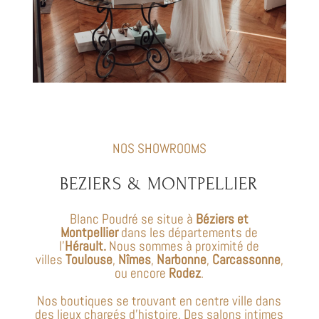
NOS SHOWROOMS
BEZIERS &
MONTPELLIER
Blanc Poudré se situe à
Béziers et
Montpellier
dans les départements de
l’
Hérault.
Nous sommes à proximité de
villes
Toulouse
,
Nîmes
,
Narbonne
,
Carcassonne
,
ou encore
Rodez
.
Nos boutiques se trouvant en centre ville dans
des lieux chargés d’histoire. Des salons intimes