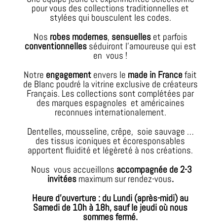
pour vous des collections traditionnelles et
stylées qui bousculent les codes.
Nos
robes modernes
,
sensuelles
et parfois
conventionnelles
séduiront l’amoureuse qui est
en vous !
Notre
engagement
envers le
made in France
fait
de Blanc poudré la vitrine exclusive de créateurs
Français. Les collections sont complétées par
des marques espagnoles et américaines
reconnues internationalement.
Dentelles, mousseline, crêpe, soie sauvage …
des tissus iconiques et écoresponsables
apportent fluidité et légèreté à nos créations.
Nous vous accueillons
accompagnée de 2-3
invitées
maximum sur rendez-vous
.
Heure d’ouverture : du Lundi (après-midi) au
Samedi
de 10h à 18h, sauf le jeudi où nous
sommes fermé.