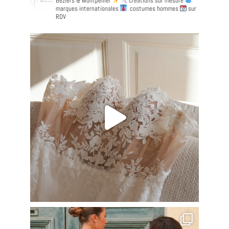
Béziers & Montpellier
créations sur mesure
marques internationales
costumes hommes
sur
RDV