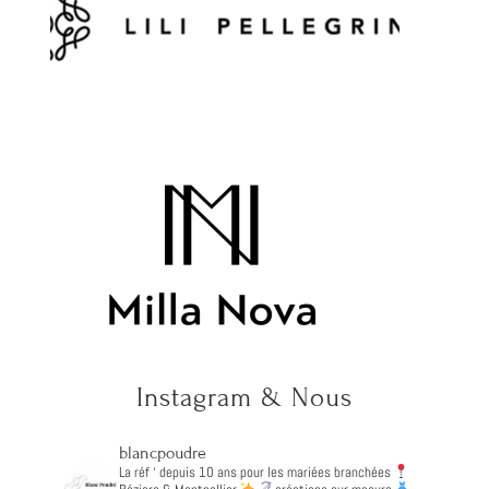
Instagram & Nous
blancpoudre
La réf ‘ depuis 10 ans pour les mariées branchées