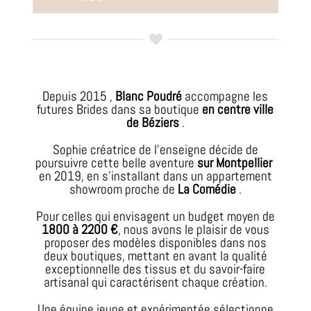
Depuis 2015 ,
Blanc Poudré
accompagne les
futures Brides dans sa boutique
en centre ville
de Béziers
.
Sophie créatrice de l’enseigne décide de
poursuivre cette belle aventure
sur Montpellier
en 2019, en s’installant dans un appartement
showroom proche de
La Comédie
.
Pour celles qui envisagent un budget moyen de
1800 à 2200 €
, nous avons le plaisir de vous
proposer des modèles disponibles dans nos
deux boutiques, mettant en avant la qualité
exceptionnelle des tissus et du savoir-faire
artisanal qui caractérisent chaque création.
Une équipe jeune et expérimentée sélectionne