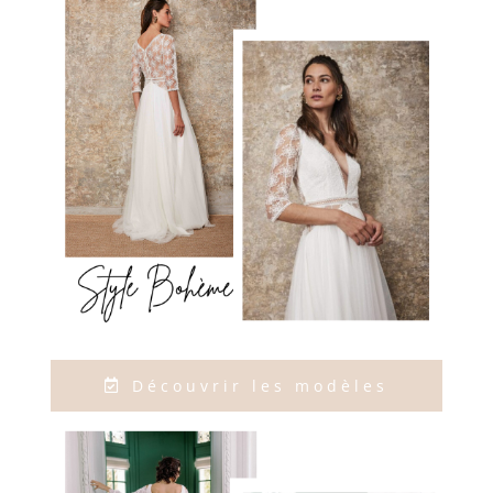
Découvrir les modèles