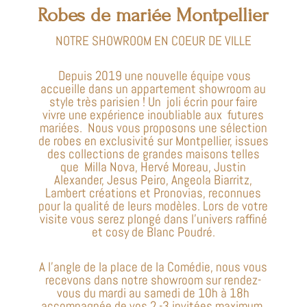
Robes de mariée Montpellier
NOTRE SHOWROOM EN COEUR DE VILLE
Depuis 2019 une nouvelle équipe vous
accueille dans un appartement showroom au
style très parisien ! Un joli écrin pour faire
vivre une expérience inoubliable aux futures
mariées. Nous vous proposons une sélection
de robes en exclusivité sur Montpellier, issues
des collections de grandes maisons telles
que Milla Nova, Hervé Moreau, Justin
Alexander, Jesus Peiro, Angeola Biarritz,
Lambert créations et Pronovias, reconnues
pour la qualité de leurs modèles. Lors de votre
visite vous serez plongé dans l’univers raffiné
et cosy de Blanc Poudré.
A l’angle de la place de la Comédie, nous vous
recevons dans notre showroom sur rendez-
vous du mardi au samedi de 10h à 18h
accompagnée de vos 2 -3 invitées maximum.