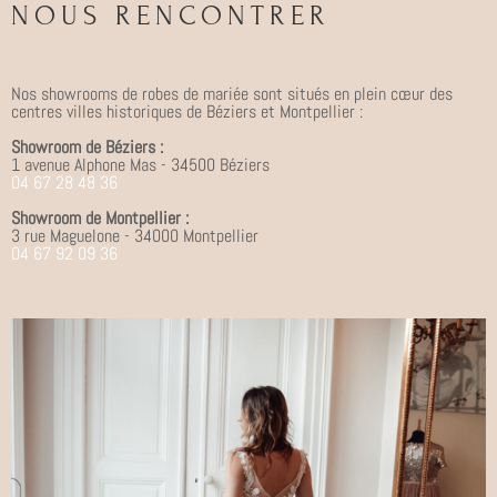
NOUS RENCONTRER
Nos showrooms de robes de mariée sont situés en plein cœur des
centres villes historiques de Béziers et Montpellier :
Showroom de Béziers :
1 avenue Alphone Mas - 34500 Béziers
04 67 28 48 36
Showroom de Montpellier :
3 rue Maguelone - 34000 Montpellier
04 67 92 09 36