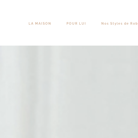
Passer
au
contenu
LA MAISON
POUR LUI
Nos Styles de Ro