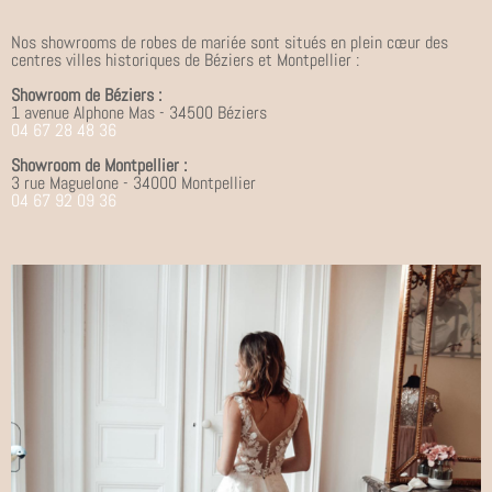
Nos showrooms de robes de mariée sont situés en plein cœur des
centres villes historiques de Béziers et Montpellier :
Showroom de Béziers :
1 avenue Alphone Mas - 34500 Béziers
04 67 28 48 36
Showroom de Montpellier :
3 rue Maguelone - 34000 Montpellier
04 67 92 09 36