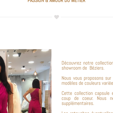
PASSION & AMOUR DU METIER
Découvrez notre collecti
showroom de Béziers.
Nous vous proposons sur u
modèles de couleurs variée
Cette collection capsule 
coup de coeur. Nous n
supplémentaires.