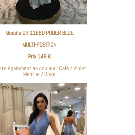
Modèle DR 1186D PODER BLUE
MULTI-POSITION
Prix 149 €
ste également en couleur : Café / Violet
Menthe / Rose