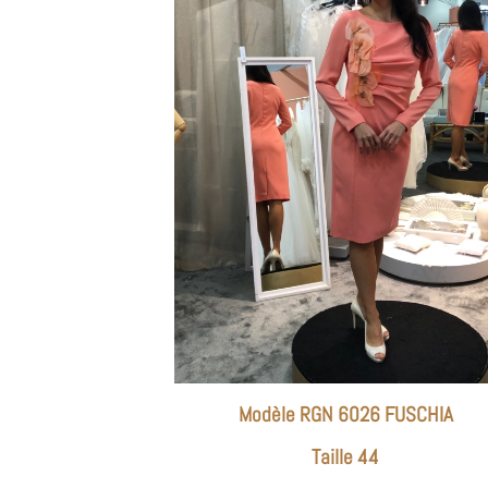
Modèle RGN 6026 FUSCHIA
Taille 44