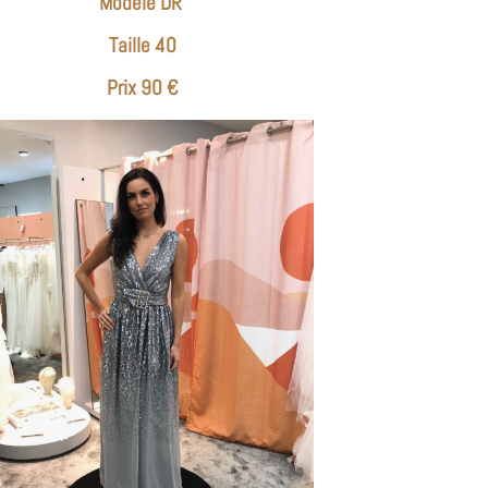
Modèle DR
Taille 40
Prix 90 €