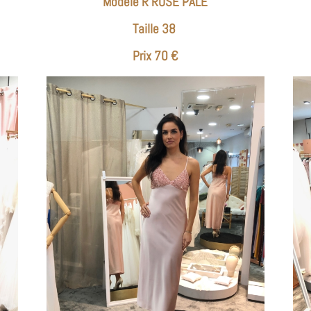
Modèle R ROSE PALE
Taille 38
Prix 70 €