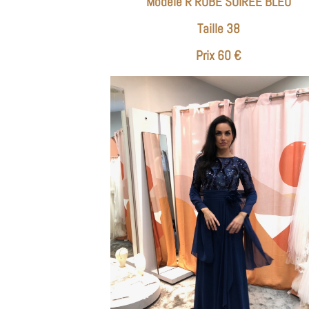
Modèle R ROBE SOIREE BLEU
Taille 38
Prix 60 €