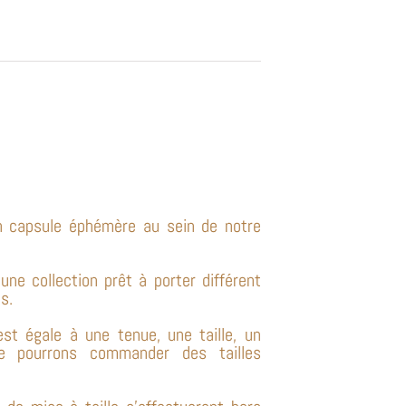
on capsule éphémère au sein de notre
ne collection prêt à porter différent
s.
est égale à une tenue, une taille, un
e pourrons commander des tailles