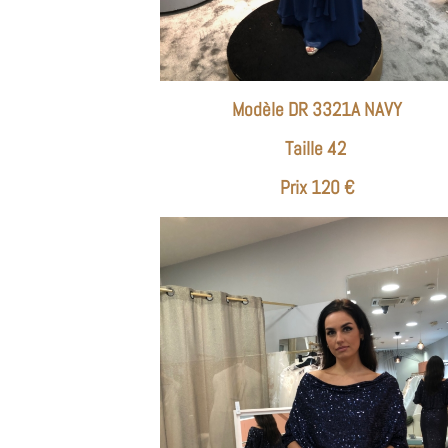
Modèle DR 3321A NAVY
Taille 42
Prix 120 €