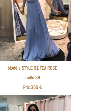
Modèle STYLE 01 TEA ROSE
Taille 38
Prix 360 €