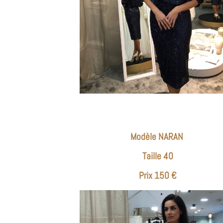
Modèle NARAN
Taille 40
Prix 150 €